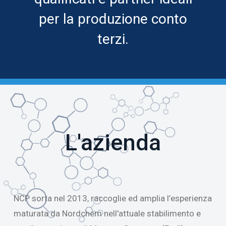
per la produzione conto
terzi.
L'azienda
NCP sorta nel 2013, raccoglie ed amplia l’esperienza
maturata da Nordchem nell'attuale stabilimento e