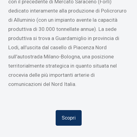
con il precedente di Mercato Saraceno (Forlì)
dedicato interamente alla produzione di Policroruro
di Alluminio (con un impianto avente la capacità
produttiva di 30.000 tonnellate annue). La sede
produttiva si trova a Guardamiglio in provincia di
Lodi, all’uscita dal casello di Piacenza Nord
sull’autostrada Milano-Bologna, una posizione
territorialmente strategica in quanto situata nel
crocevia delle più importanti arterie di
comunicazioni del Nord Italia.
Scopri